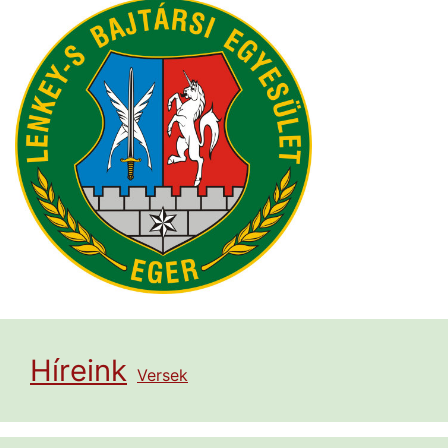
Híreink
Versek