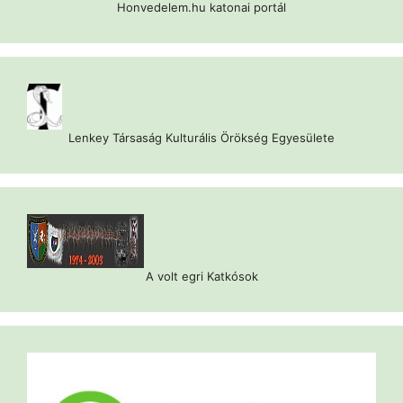
Honvedelem.hu katonai portál
Lenkey Társaság Kulturális Örökség Egyesülete
A volt egri Katkósok