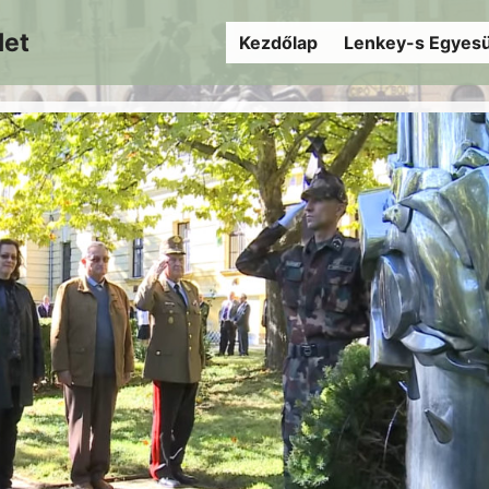
let
Kezdőlap
Lenkey-s Egyesü