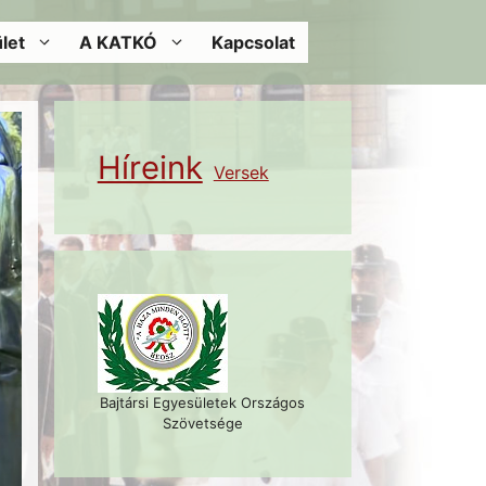
let
A KATKÓ
Kapcsolat
Híreink
Versek
Bajtársi Egyesületek Országos
Szövetsége