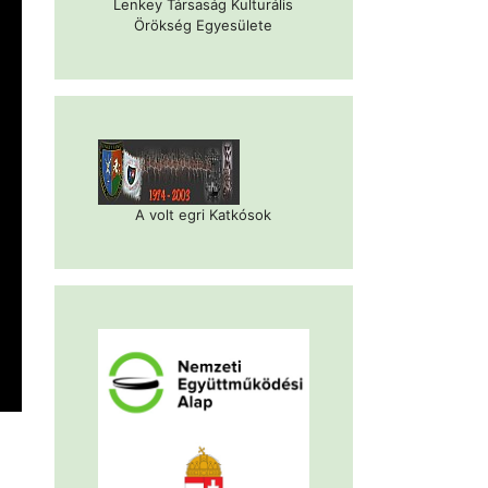
Lenkey Társaság Kulturális
Örökség Egyesülete
A volt egri Katkósok